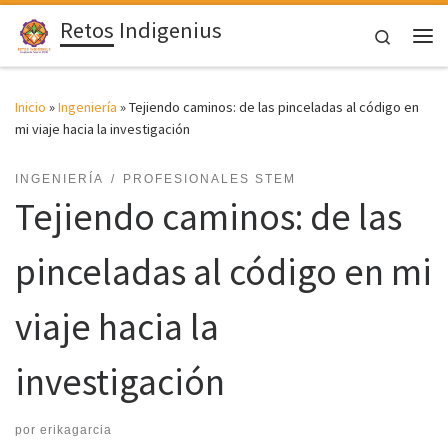
Retos Indigenius
Saltar al contenido
Search
Me
Inicio
»
Ingeniería
»
Tejiendo caminos: de las pinceladas al código en
mi viaje hacia la investigación
INGENIERÍA
PROFESIONALES STEM
Tejiendo caminos: de las
pinceladas al código en mi
viaje hacia la
investigación
por
erikagarcia