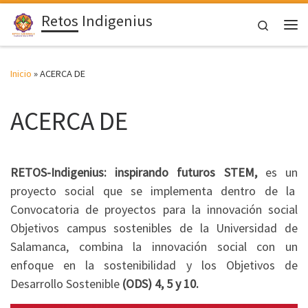
Retos Indigenius
Saltar al contenido
Search
Me
Inicio
»
ACERCA DE
ACERCA DE
RETOS-Indigenius: inspirando futuros STEM,
es un
proyecto social que se implementa dentro de la
Convocatoria de proyectos para la innovación social
Objetivos campus sostenibles de la Universidad de
Salamanca, combina la innovación social con un
enfoque en la sostenibilidad y los Objetivos de
Desarrollo Sostenible
(ODS) 4, 5 y 10.